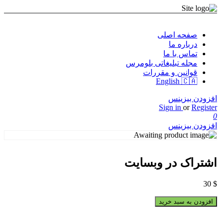
صفحه اصلی
درباره ما
تماس با ما
مجله تبلیغاتی بلومرس
قوانین و مقررات
English 🇨🇦
افزودن بیزینس
Sign in
or
Register
0
افزودن بیزینس
اشتراک در وبسایت
30
$
افزودن به سبد خرید