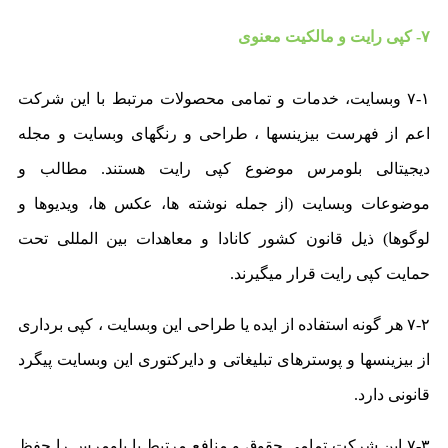
۷- کپی رایت و مالکیت معنوی
۷-۱ وبسایت، خدمات و تمامی محصولات مرتبط با این شرکت
اعم از فهرست بیزینسها ،‌ طراحی و رنگهای وبسایت و مجله
دیجیتالی بلومرس موضوع کپی رایت هستند. مطالب و
موضوعات وبسایت (از جمله نوشته ها، عکس ها، ویدیوها و
لوگوها) ذیل قانون کشور کانادا و معاهدات بین المللی تحت
حمایت کپی رایت قرار میگیرند.
۷-۲ هر گونه استفاده از ایده یا طراحی این وبسایت ، کپی برداری
از بیزینسها و پوسترهای تبلیغاتی و دایرکتوری این وبسایت پیگرد
قانونی دارد.
۷-۳ این شرکت تمامی حقوق و منافع مرتبط با بلومرس را حفظ