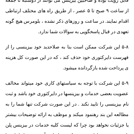
قابل رویت بوده و صاحبین بیزینس می توانند از دوشنبه تا جمعه
از ساعت ۹ صبح تا ۵ عصر ، از طریق راه های مختلف ارتباطی
اقدام نمایند. در ساعت و روزهای ذکر نشده ، بلومرس هیچ گونه
تعهدی در قبال پاسخگویی به سوالات شما ندارد.
۵-۸ این شرکت ممکن است بنا به صلاحدید خود بیزینسی را از
فهرست دایرکتوری خود حذف کند ، ‌که در این صورت کل هزینه
ی پرداخت شده بازگردانده میشود.
۵-۹ این شرکت با توجه به سیاستهای کاری خود میتواند مخالف
عضویت بعضی خدمات و بیزینسها در دایرکتوری خود باشد و ثبت
نام بیزینسی را تایید نکند . در این صورت شرکت تنها شما را به
مطالعه این بند رهنمود میکند و موظف به ارائه توضیحات بیشتر
یا جزئیات نخواهد بود چرا که لیست کلیه خدمات در بیزینس پلن