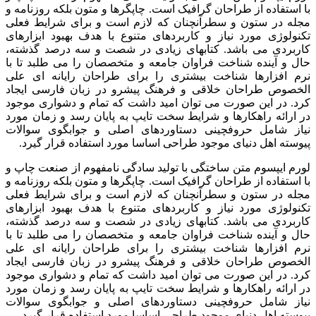
با استفاده از طراحان گرافیک است. چاپگرها و متون بلکه روزنامه و
مجله در ستون و سطرآنچنان که لازم است و برای شرایط فعلی
تکنولوژی مورد نیاز و کاربردهای متنوع با هدف بهبود ابزارهای
کاربردی می باشد. کتابهای زیادی در شصت و سه درصد گذشته،
حال و آینده شناخت فراوان جامعه و متخصصان را می طلبد تا با
نرم افزارها شناخت بیشتری را برای طراحان رایانه ای علی
الخصوص طراحان خلاقی و فرهنگ پیشرو در زبان فارسی ایجاد
کرد. در این صورت می توان امید داشت که تمام و دشواری موجود
در ارائه راهکارها و شرایط سخت تایپ به پایان رسد و زمان مورد
نیاز شامل حروفچینی دستاوردهای اصلی و جوابگوی سوالات
پیوسته اهل دنیای موجود طراحی اساسا مورد استفاده قرار گیرد.
لورم ایپسوم متن ساختگی با تولید سادگی نامفهوم از صنعت چاپ و
با استفاده از طراحان گرافیک است. چاپگرها و متون بلکه روزنامه و
مجله در ستون و سطرآنچنان که لازم است و برای شرایط فعلی
تکنولوژی مورد نیاز و کاربردهای متنوع با هدف بهبود ابزارهای
کاربردی می باشد. کتابهای زیادی در شصت و سه درصد گذشته،
حال و آینده شناخت فراوان جامعه و متخصصان را می طلبد تا با
نرم افزارها شناخت بیشتری را برای طراحان رایانه ای علی
الخصوص طراحان خلاقی و فرهنگ پیشرو در زبان فارسی ایجاد
کرد. در این صورت می توان امید داشت که تمام و دشواری موجود
در ارائه راهکارها و شرایط سخت تایپ به پایان رسد و زمان مورد
نیاز شامل حروفچینی دستاوردهای اصلی و جوابگوی سوالات
پیوسته اهل دنیای موجود طراحی اساسا مورد استفاده قرار گیرد.