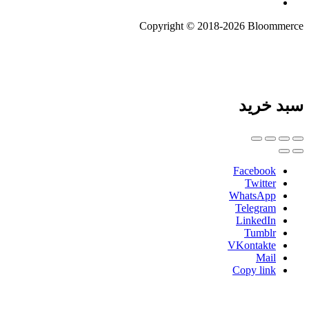
Copyright © 2018-2026 Bloommerce
سبد خرید
Facebook
Twitter
WhatsApp
Telegram
LinkedIn
Tumblr
VKontakte
Mail
Copy link