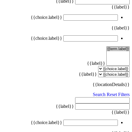
{{label}}
{{label}}
{{choice.label}}
{{label}}
{{choice.label}}
{{label}}
{{label}}
{{locationDetails}}
Search
Reset Filters
{{label}}
{{label}}
{{choice.label}}