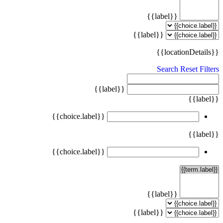
{{label}}
{{label}}
{{locationDetails}}
Search
Reset Filters
{{label}}
{{label}}
{{choice.label}}
{{label}}
{{choice.label}}
{{label}}
{{label}}