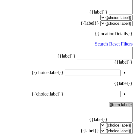
{{label}}
{{label}}
{{locationDetails}}
Search
Reset Filters
{{label}}
{{label}}
{{choice.label}}
{{label}}
{{choice.label}}
{{label}}
{{label}}