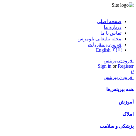
صفحه اصلی
درباره ما
تماس با ما
مجله تبلیغاتی بلومرس
قوانین و مقررات
English 🇨🇦
افزودن بیزینس
Sign in
or
Register
0
افزودن بیزینس
همه بیزینس‌ها
آموزش
املاک
پزشکی و سلامت